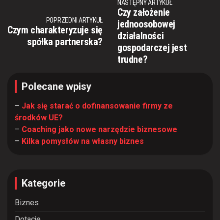
NASTĘPNY ARTYKUŁ
Czy założenie
POPRZEDNI ARTYKUŁ
jednoosobowej
Czym charakteryzuje się
działalności
spółka partnerska?
gospodarczej jest
trudne?
Polecane wpisy
–
Jak się starać o dofinansowanie firmy ze
środków UE?
–
Coaching jako nowe narzędzie biznesowe
–
Kilka pomysłów na własny biznes
Kategorie
Biznes
Dotacje