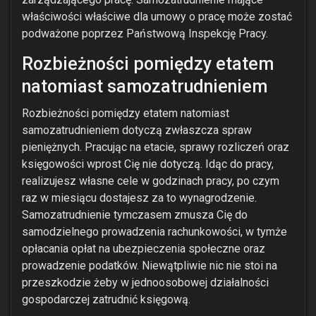
właściwości właściwe dla umowy o pracę może zostać
podważone poprzez Państwową Inspekcję Pracy.
Rozbieżności pomiędzy etatem
natomiast samozatrudnieniem
Rozbieżności pomiędzy etatem natomiast
samozatrudnieniem dotyczą zwłaszcza spraw
pieniężnych. Pracując na etacie, sprawy rozliczeń oraz
księgowości wprost Cię nie dotyczą. Idąc do pracy,
realizujesz własne cele w godzinach pracy, po czym
raz w miesiącu dostajesz za to wynagrodzenie.
Samozatrudnienie tymczasem zmusza Cię do
samodzielnego prowadzenia rachunkowości, w tymże
opłacania opłat na ubezpieczenia społeczne oraz
prowadzenie podatków. Niewątpliwie nic nie stoi na
przeszkodzie żeby w jednoosobowej działalności
gospodarczej zatrudnić księgową.