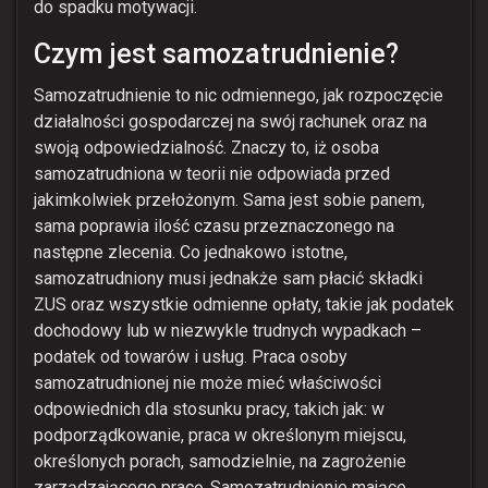
do spadku motywacji.
Czym jest samozatrudnienie?
Samozatrudnienie to nic odmiennego, jak rozpoczęcie
działalności gospodarczej na swój rachunek oraz na
swoją odpowiedzialność. Znaczy to, iż osoba
samozatrudniona w teorii nie odpowiada przed
jakimkolwiek przełożonym. Sama jest sobie panem,
sama poprawia ilość czasu przeznaczonego na
następne zlecenia. Co jednakowo istotne,
samozatrudniony musi jednakże sam płacić składki
ZUS oraz wszystkie odmienne opłaty, takie jak podatek
dochodowy lub w niezwykle trudnych wypadkach –
podatek od towarów i usług. Praca osoby
samozatrudnionej nie może mieć właściwości
odpowiednich dla stosunku pracy, takich jak: w
podporządkowanie, praca w określonym miejscu,
określonych porach, samodzielnie, na zagrożenie
zarządzającego pracę. Samozatrudnienie mające