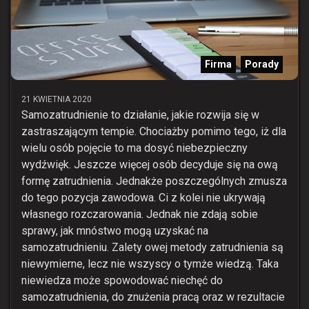
Firma
Porady
21 KWIETNIA 2020
Samozatrudnienie to działanie, jakie rozwija się w
zastraszającym tempie. Chociażby pomimo tego, iż dla
wielu osób pojęcie to ma dosyć niebezpieczny
wydźwięk. Jeszcze więcej osób decyduje się na ową
formę zatrudnienia. Jednakże poszczególnych zmusza
do tego pozycja zawodowa. Ci z kolei nie ukrywają
własnego rozczarowania. Jednak nie zdają sobie
sprawy, jak mnóstwo mogą uzyskać na
samozatrudnieniu. Zalety owej metody zatrudnienia są
niewymierne, lecz nie wszyscy o tymże wiedzą. Taka
niewiedza może spowodować niechęć do
samozatrudnienia, do znużenia pracą oraz w rezultacie