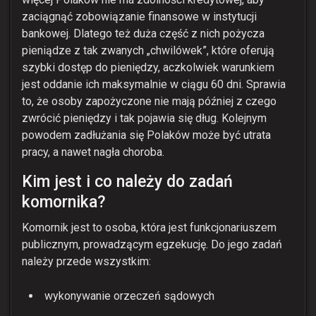
zaciągnąć zobowiązanie finansowe w instytucji
bankowej. Dlatego też duża część z nich pożycza
pieniądze z tak zwanych „chwilówek”, które oferują
szybki dostęp do pieniędzy, aczkolwiek warunkiem
jest oddanie ich maksymalnie w ciągu 60 dni. Sprawia
to, że osoby zapożyczone nie mają później z czego
zwrócić pieniędzy i tak pojawia się dług. Kolejnym
powodem zadłużania się Polaków może być utrata
pracy, a nawet nagła choroba.
Kim jest i co należy do zadań
komornika?
Komornik jest to osoba, która jest funkcjonariuszem
publicznym, prowadzącym egzekucję. Do jego zadań
należy przede wszystkim:
wykonywanie orzeczeń sądowych