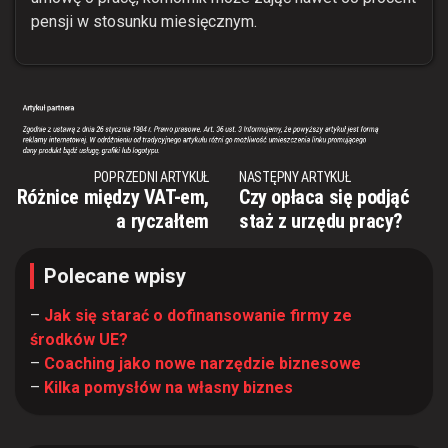
pensji w stosunku miesięcznym.
POPRZEDNI ARTYKUŁ
NASTĘPNY ARTYKUŁ
Różnice między VAT-em,
Czy opłaca się podjąć
a ryczałtem
staż z urzędu pracy?
Polecane wpisy
–
Jak się starać o dofinansowanie firmy ze
środków UE?
–
Coaching jako nowe narzędzie biznesowe
–
Kilka pomysłów na własny biznes