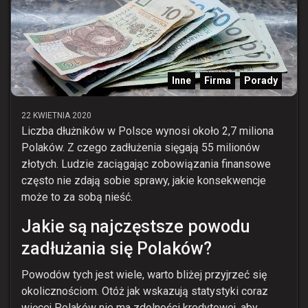
Inne
Firma
Porady
22 KWIETNIA 2020
Liczba dłużników w Polsce wynosi około 2,7 miliona
Polaków. Z czego zadłużenia sięgają 55 milionów
złotych. Ludzie zaciągając zobowiązania finansowe
często nie zdają sobie sprawy, jakie konsekwencje
może to za sobą nieść.
Jakie są najczęstsze powodu
zadłużania się Polaków?
Powodów tych jest wiele, warto bliżej przyjrzeć się
okolicznościom. Otóż jak wskazują statystyki coraz
więcej Polaków nie ma zdolności kredytowej, aby