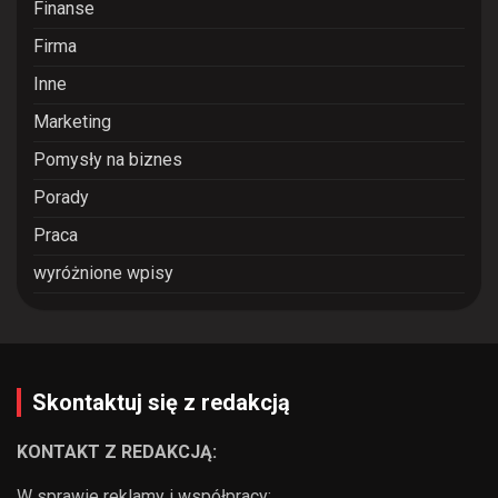
Finanse
Firma
Inne
Marketing
Pomysły na biznes
Porady
Praca
wyróżnione wpisy
Skontaktuj się z redakcją
KONTAKT Z REDAKCJĄ:
W sprawie reklamy i współpracy: