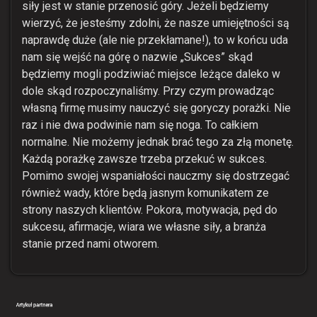
siły jest w stanie przenosić góry. Jeżeli będziemy
wierzyć, że jesteśmy zdolni, że nasze umiejętności są
naprawdę duże (ale nie przekłamane!), to w końcu uda
nam się wejść na górę o nazwie „Sukces” skąd
będziemy mogli podziwiać miejsce leżące daleko w
dole skąd rozpoczynaliśmy. Przy czym prowadząc
własną firmę musimy nauczyć się goryczy porażki. Nie
raz i nie dwa podwinie nam się noga. To całkiem
normalne. Nie możemy jednak brać tego za złą monetę.
Każdą porażkę zawsze trzeba przekuć w sukces.
Pomimo swojej wspaniałości nauczmy się dostrzegać
również wady, które będą jasnym komunikatem ze
strony naszych klientów. Pokora, motywacja, pęd do
sukcesu, afirmacje, wiara we własne siły, a branża
stanie przed nami otworem.