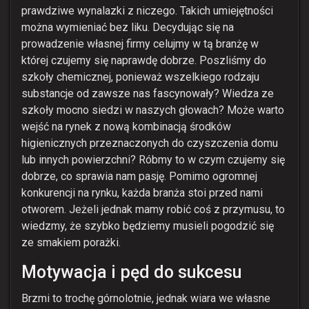
prawdziwe wynalazki z niczego. Takich umiejętności
można wymieniać bez liku. Decydując się na
prowadzenie własnej firmy celujmy w tą branżę w
której czujemy się naprawdę dobrze. Poszliśmy do
szkoły chemicznej, ponieważ wszelkiego rodzaju
substancje od zawsze nas fascynowały? Wiedza ze
szkoły mocno siedzi w naszych głowach? Może warto
wejść na rynek z nową kombinacją środków
higienicznych przeznaczonych do czyszczenia domu
lub innych powierzchni? Róbmy to w czym czujemy się
dobrze, co sprawia nam pasję. Pomimo ogromnej
konkurencji na rynku, każda branża stoi przed nami
otworem. Jeżeli jednak mamy robić coś z przymusu, to
wiedzmy, że szybko będziemy musieli pogodzić się
ze smakiem porażki.
Motywacja i pęd do sukcesu
Brzmi to trochę górnolotnie, jednak wiara we własne