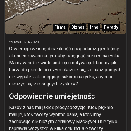
Firma
Biznes
Inne
Porady
29 KWIETNIA 2020
Otwierając własną działalność gospodarczą jesteśmy
skoncentrowani na tym, aby osiągnąć sukces na rynku.
Mamy w sobie wiele ambicji i motywacji. Idziemy jak
burza do przodu po czym okazuje się, że nasz pomysł
nie wypalił. Jak osiągnąć sukces na rynku, aby móc
cieszyć się z rosnących zysków?
Odpowiednie umiejętności
Każdy z nas ma jakieś predyspozycje. Ktoś pięknie
maluje, ktoś tworzy wybitne dania, a ktoś inny
zachowuje się niczym serialowy MacGyver i nie tylko
naprawia wszystko w kilka sekund, ale tworzy