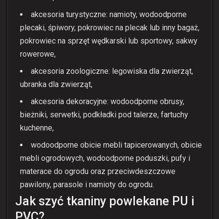
akcesoria turystyczne: namioty, wodoodporne
plecaki, śpiwory, pokrowiec na plecak lub inny bagaż,
pokrowiec na sprzęt wędkarski lub sportowy, sakwy
rowerowe,
akcesoria zoologiczne: legowiska dla zwierząt,
ubranka dla zwierząt,
akcesoria dekoracyjne: wodoodporne obrusy,
bieżniki, serwetki, podkładki pod talerze, fartuchy
kuchenne,
wodoodporne obicie mebli tapicerowanych, obicie
mebli ogrodowych, wodoodporne poduszki, pufy i
materace do ogrodu oraz przeciwdeszczowe
pawilony, parasole i namioty do ogrodu.
Jak szyć tkaniny powlekane PU i
PVC?