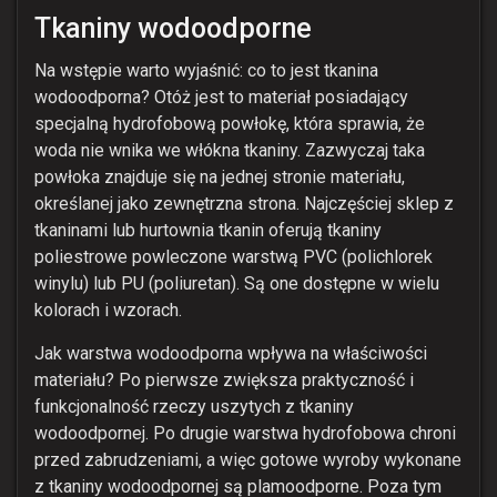
Tkaniny wodoodporne
Na wstępie warto wyjaśnić: co to jest tkanina
wodoodporna? Otóż jest to materiał posiadający
specjalną hydrofobową powłokę, która sprawia, że
woda nie wnika we włókna tkaniny. Zazwyczaj taka
powłoka znajduje się na jednej stronie materiału,
określanej jako zewnętrzna strona. Najczęściej sklep z
tkaninami lub hurtownia tkanin oferują tkaniny
poliestrowe powleczone warstwą PVC (polichlorek
winylu) lub PU (poliuretan). Są one dostępne w wielu
kolorach i wzorach.
Jak warstwa wodoodporna wpływa na właściwości
materiału? Po pierwsze zwiększa praktyczność i
funkcjonalność rzeczy uszytych z tkaniny
wodoodpornej. Po drugie warstwa hydrofobowa chroni
przed zabrudzeniami, a więc gotowe wyroby wykonane
z tkaniny wodoodpornej są plamoodporne. Poza tym