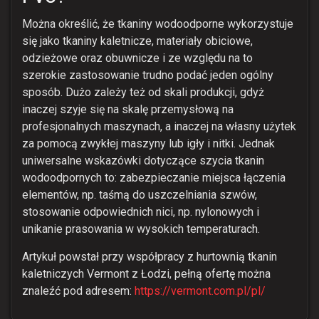
Można określić, że tkaniny wodoodporne wykorzystuje
się jako tkaniny kaletnicze, materiały obiciowe,
odzieżowe oraz obuwnicze i ze względu na to
szerokie zastosowanie trudno podać jeden ogólny
sposób. Dużo zależy też od skali produkcji, gdyż
inaczej szyje się na skalę przemysłową na
profesjonalnych maszynach, a inaczej na własny użytek
za pomocą zwykłej maszyny lub igły i nitki. Jednak
uniwersalne wskazówki dotyczące szycia tkanin
wodoodpornych to: zabezpieczanie miejsca łączenia
elementów, np. taśmą do uszczelniania szwów,
stosowanie odpowiednich nici, np. nylonowych i
unikanie prasowania w wysokich temperaturach.
Artykuł powstał przy współpracy z hurtownią tkanin
kaletniczych Vermont z Łodzi, pełną ofertę można
znaleźć pod adresem:
https://vermont.com.pl/pl/