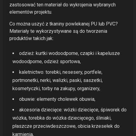
zastosować ten materiał do wykrojenia wybranych
elementów projektu.
Co można uszyć z tkaniny powlekanej PU lub PVC?
Materiały te wykorzystywane są do tworzenia
produktów takich jak:
odzież: kurtki wodoodporne, czapki i kapelusze
wodoodporne, odzież sportowa,
kaletnictwo: torebki, nesesery, portfele,
portmonetki, nerki, walizki, paski, saszetki,
kosmetyczki, torby na zakupy, organizery,
obuwie: elementy cholewek obuwia,
akcesoria dziecięce: wózki dziecięce, śpiworek do
wózka, torebka do wózka dziecięcego, śliniaki,
płaszcze przeciwdeszczowe, obicia krzesełek do
karmienia,