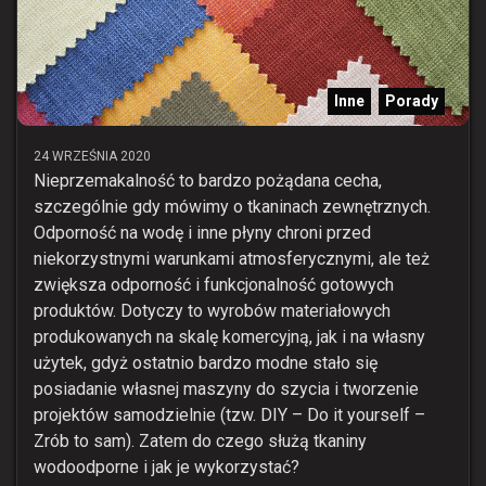
Inne
Porady
24 WRZEŚNIA 2020
Nieprzemakalność to bardzo pożądana cecha,
szczególnie gdy mówimy o tkaninach zewnętrznych.
Odporność na wodę i inne płyny chroni przed
niekorzystnymi warunkami atmosferycznymi, ale też
zwiększa odporność i funkcjonalność gotowych
produktów. Dotyczy to wyrobów materiałowych
produkowanych na skalę komercyjną, jak i na własny
użytek, gdyż ostatnio bardzo modne stało się
posiadanie własnej maszyny do szycia i tworzenie
projektów samodzielnie (tzw. DIY – Do it yourself –
Zrób to sam). Zatem do czego służą tkaniny
wodoodporne i jak je wykorzystać?