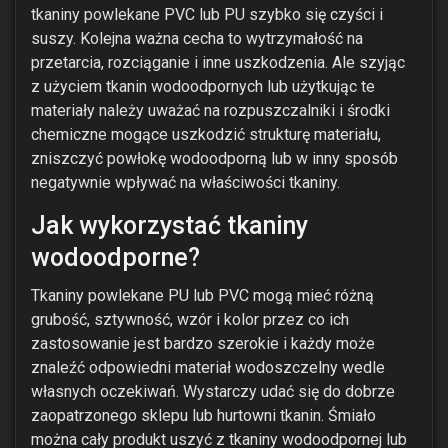
tkaniny powlekane PVC lub PU szybko się czyści i
suszy. Kolejna ważna cecha to wytrzymałość na
przetarcia, rozciąganie i inne uszkodzenia. Ale szyjąc
z użyciem tkanin wodoodpornych lub użytkując te
materiały należy uważać na rozpuszczalniki i środki
chemiczne mogące uszkodzić strukturę materiału,
zniszczyć powłokę wodoodporną lub w inny sposób
negatywnie wpływać na właściwości tkaniny.
Jak wykorzystać tkaniny
wodoodporne?
Tkaniny powlekane PU lub PVC mogą mieć różną
grubość, sztywność, wzór i kolor przez co ich
zastosowanie jest bardzo szerokie i każdy może
znaleźć odpowiedni materiał wodoszczelny wedle
własnych oczekiwań. Wystarczy udać się do dobrze
zaopatrzonego sklepu lub hurtowni tkanin. Śmiało
można cały produkt uszyć z tkaniny wodoodpornej lub