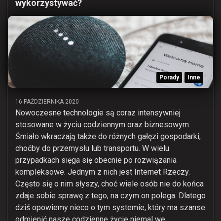
wykorzystywać?
Porady
Inne
16 PAŹDZIERNIKA 2020
Nowoczesne technologie są coraz intensywniej
stosowane w życiu codziennym oraz biznesowym.
Śmiało wkraczają także do różnych gałęzi gospodarki,
choćby do przemysłu lub transportu. W wielu
przypadkach sięga się obecnie po rozwiązania
kompleksowe. Jednym z nich jest Internet Rzeczy.
Często się o nim słyszy, choć wiele osób nie do końca
zdaje sobie sprawę z tego, na czym on polega. Dlatego
dziś opowiemy nieco o tym systemie, który ma szanse
odmienić nasze codzienne życie niemal we