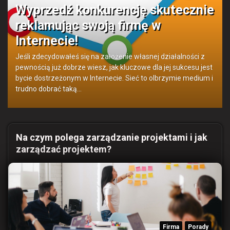
Wyprzedź konkurencję skutecznie
reklamując swoją firmę w
Internecie!
Jeśli zdecydowałeś się na założenie własnej działalności z
pewnością już dobrze wiesz, jak kluczowe dla jej sukcesu jest
bycie dostrzeżonym w Internecie. Sieć to olbrzymie medium i
trudno dobrać taką…
Na czym polega zarządzanie projektami i jak
zarządzać projektem?
Firma
Porady