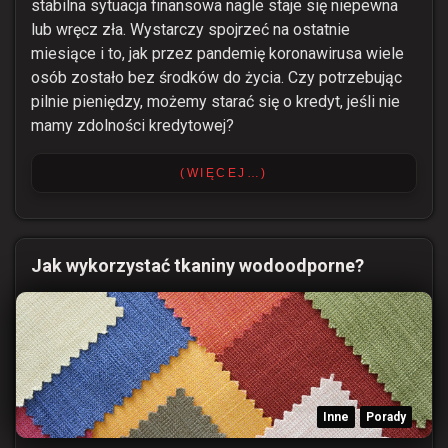
stabilna sytuacja finansowa nagle staje się niepewna
lub wręcz zła. Wystarczy spojrzeć na ostatnie
miesiące i to, jak przez pandemię koronawirusa wiele
osób zostało bez środków do życia. Czy potrzebując
pilnie pieniędzy, możemy starać się o kredyt, jeśli nie
mamy zdolności kredytowej?
(WIĘCEJ…)
Jak wykorzystać tkaniny wodoodporne?
Inne
Porady