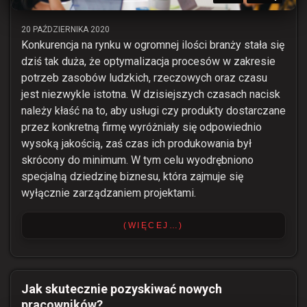
20 PAŹDZIERNIKA 2020
Konkurencja na rynku w ogromnej ilości branży stała się
dziś tak duża, że optymalizacja procesów w zakresie
potrzeb zasobów ludzkich, rzeczowych oraz czasu
jest niezwykle istotna. W dzisiejszych czasach nacisk
należy kłaść na to, aby usługi czy produkty dostarczane
przez konkretną firmę wyróżniały się odpowiednio
wysoką jakością, zaś czas ich produkowania był
skrócony do minimum. W tym celu wyodrębniono
specjalną dziedzinę biznesu, która zajmuje się
wyłącznie zarządzaniem projektami.
(WIĘCEJ…)
Jak skutecznie pozyskiwać nowych
pracowników?