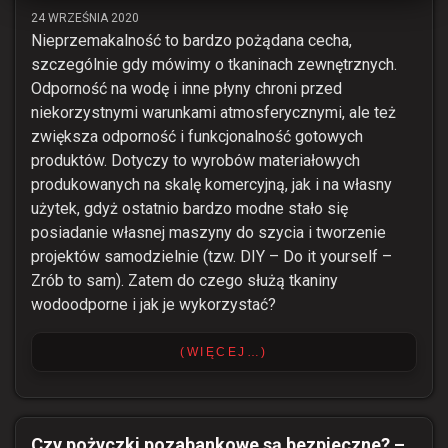
24 WRZEŚNIA 2020
Nieprzemakalność to bardzo pożądana cecha,
szczególnie gdy mówimy o tkaninach zewnętrznych.
Odporność na wodę i inne płyny chroni przed
niekorzystnymi warunkami atmosferycznymi, ale też
zwiększa odporność i funkcjonalność gotowych
produktów. Dotyczy to wyrobów materiałowych
produkowanych na skalę komercyjną, jak i na własny
użytek, gdyż ostatnio bardzo modne stało się
posiadanie własnej maszyny do szycia i tworzenie
projektów samodzielnie (tzw. DIY – Do it yourself –
Zrób to sam). Zatem do czego służą tkaniny
wodoodporne i jak je wykorzystać?
(WIĘCEJ…)
Czy pożyczki pozabankowe są bezpieczne? –